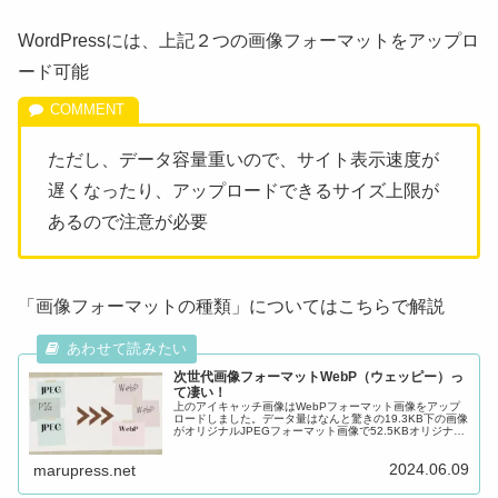
WordPressには、上記２つの画像フォーマットをアップロ
ード可能
ただし、データ容量重いので、サイト表示速度が
遅くなったり、アップロードできるサイズ上限が
あるので注意が必要
「画像フォーマットの種類」についてはこちらで解説
次世代画像フォーマットWebP（ウェッピー）っ
て凄い！
上のアイキャッチ画像はWebPフォーマット画像をアップ
ロードしました。データ量はなんと驚きの19.3KB下の画像
がオリジナルJPEGフォーマット画像で52.5KBオリジナル
JPEGフォーマット画像と比較して、WebPフォーマット画
像がほとん...
2024.06.09
marupress.net