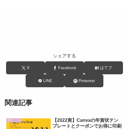
シェアする
X
Facebook
はてブ
LINE
Pinterest
関連記事
【2022寅】Canvaの年賀状テン
便利ツール
プレートとクーポンでお得に印刷