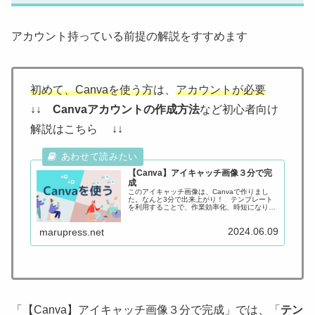
アカウント持っている前提の解説をすすめます
初めて、Canvaを使う方
は、
アカウントが必要
↓↓ Canvaアカウントの作成方法
など初心者向け
解説はこちら ↓↓
【Canva】アイキャッチ画像３分で完
成
このアイキャッチ画像は、Canvaで作りまし
た。なんと3分で出来上がり！ テンプレート
を利用することで、作業効率化、時短になりま
した。「3分で仕上げたアイキャッチ画像の作
り方」について図解を使ってわかりやすく解説
2024.06.09
します。
marupress.net
「【Canva】アイキャッチ画像３分で完成」では、「
テン