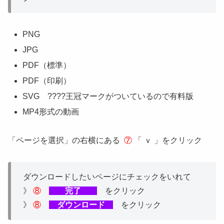
PNG
JPG
PDF（標準）
PDF（印刷）
SVG ????王冠マークがついているので有料版
MP4形式の動画
「ページを選択」の右横にある
⑦
「 ｖ 」をクリック
ダウンロードしたいページにチェックをいれて
》
⑧
完了
をクリック
》
⑧
ダウンロード
をクリック