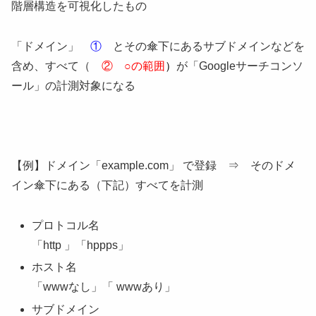
階層構造を可視化したもの
「ドメイン」
①
とその傘下にあるサブドメインなどを
含め、すべて（
② ○の範囲
）
が「Googleサーチコンソ
ール」の計測対象になる
【例】ドメイン「example.com」 で登録 ⇒ そのドメ
イン傘下にある（下記）すべてを計測
プロトコル名
「http 」「hppps」
ホスト名
「wwwなし」「 wwwあり」
サブドメイン