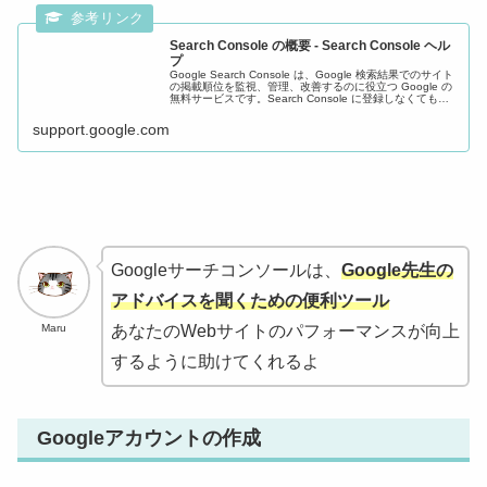
Search Console の概要 - Search Console ヘル
プ
Google Search Console は、Google 検索結果でのサイト
の掲載順位を監視、管理、改善するのに役立つ Google の
無料サービスです。Search Console に登録しなくても
Google 検索結果にサイトが表...
support.google.com
Googleサーチコンソールは、
Google先生の
アドバイスを聞くための便利ツール
Maru
あなたのWebサイトのパフォーマンスが向上
するように助けてくれるよ
Googleアカウントの作成