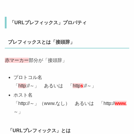
「URLプレフィックス」プロパティ
プレフィックスとは「接頭辞」
赤マーカー
部分が「接頭辞」
プロトコル名
「
http
://～」 あるいは 「
http
s
://～」
ホスト名
「http://～」（www.なし） あるいは 「http://
www.
～」
「URLプレフィックス」とは