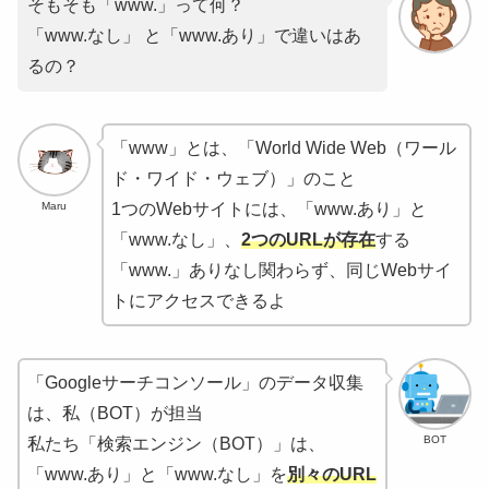
そもそも「www.」って何？
「www.なし」 と「www.あり」で違いはあ
るの？
「www」とは、「World Wide Web（ワール
ド・ワイド・ウェブ）」のこと
Maru
1つのWebサイトには、「www.あり」と
「www.なし」、
2つのURLが存在
する
「www.」ありなし関わらず、同じWebサイ
トにアクセスできるよ
「Googleサーチコンソール」のデータ収集
は、私（BOT）が担当
BOT
私たち「検索エンジン（BOT）」は、
「www.あり」と「www.なし」を
別々のURL