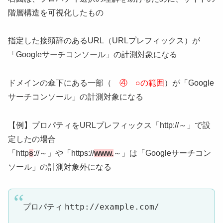
階層構造を可視化したもの
指定した接頭辞のあるURL（URLプレフィックス）が
「Googleサーチコンソール」の計測対象になる
ドメインの傘下にある一部（
④ ○の範囲
）が「Google
サーチコンソール」の計測対象になる
【例】プロパティをURLプレフィックス「http://～」で設
定したの場合
「http
s
://～」や「https://
www.
～」は「Googleサーチコン
ソール」の計測対象外になる
http://example.com/
プロパティ