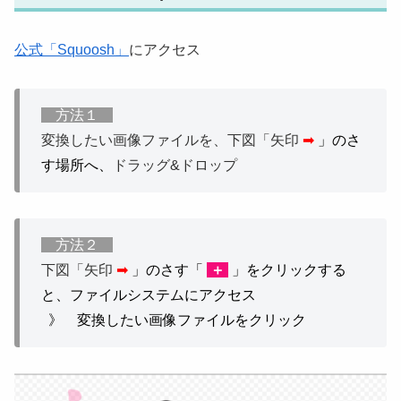
公式「Squoosh」
にアクセス
方法１
変換したい画像ファイルを、下図「矢印
➡
」のさ
す場所へ、
ドラッグ&ドロップ
方法２
下図「矢印
➡
」のさす「
＋
」をクリックする
と、ファイルシステムにアクセス
》 変換したい画像ファイルをクリック