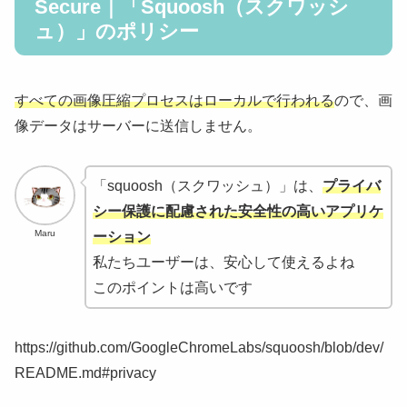
Secure｜「Squoosh（スクワッシ
ュ）」のポリシー
すべての画像圧縮プロセスはローカルで行われる
ので、画
像データはサーバーに送信しません。
「squoosh（スクワッシュ）」は、
プライバ
シー保護に配慮された安全性の高いアプリケ
Maru
ーション
私たちユーザーは、安心して使えるよね
このポイントは高いです
https://github.com/GoogleChromeLabs/squoosh/blob/dev/
README.md#privacy