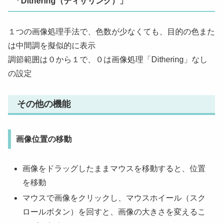
「Dithering（ディザリング）」
１つの画像処理手法で、色数が少なくても、目的の色また
は中間調を擬似的に表示
調節範囲は０から１で、０は画像処理「Dithering」なし
の設定
その他の機能
画像位置の移動
画像をドラッグしたままマウスを移動すると、位置
を移動
マウスで画像をクリックし、マウスホイール（スク
ロールボタン）を回すと、画像の大きさを変えるこ