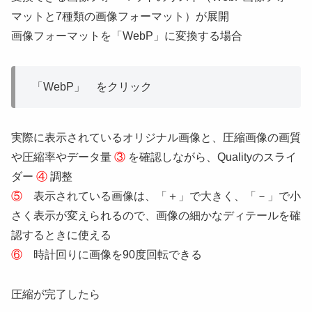
マットと7種類の画像フォーマット）が展開
画像フォーマットを「WebP」に変換する場合
「WebP」 をクリック
実際に表示されているオリジナル画像と、圧縮画像の画質
や圧縮率やデータ量
③
を確認しながら、Qualityのスライ
ダー
④
調整
⑤
表示されている画像は、「＋」で大きく、「－」で小
さく表示が変えられるので、画像の細かなディテールを確
認するときに使える
⑥
時計回りに画像を90度回転できる
圧縮が完了したら