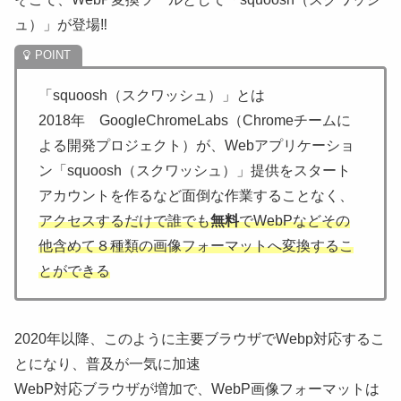
ュ）」が登場‼
「squoosh（スクワッシュ）」とは
2018年 GoogleChromeLabs（Chromeチームに
よる開発プロジェクト）が、Webアプリケーショ
ン「squoosh（スクワッシュ）」提供をスタート
アカウントを作るなど面倒な作業することなく、
アクセスするだけで誰でも
無料
でWebPなどその
他含めて８種類の画像フォーマットへ変換するこ
とができる
2020年以降、このように主要ブラウザでWebp対応するこ
とになり、普及が一気に加速
WebP対応ブラウザが増加で、WebP画像フォーマットは