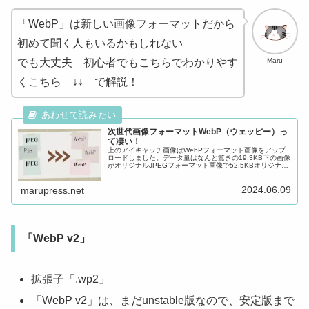
「WebP」は新しい画像フォーマットだから
初めて聞く人もいるかもしれない
Maru
でも大丈夫 初心者でもこちらでわかりやす
くこちら ↓↓ で解説！
次世代画像フォーマットWebP（ウェッピー）っ
て凄い！
上のアイキャッチ画像はWebPフォーマット画像をアップ
ロードしました。データ量はなんと驚きの19.3KB下の画像
がオリジナルJPEGフォーマット画像で52.5KBオリジナル
JPEGフォーマット画像と比較して、WebPフォーマット画
像がほとん...
2024.06.09
marupress.net
「WebP v2」
拡張子「.wp2」
「WebP v2」は、まだunstable版なので、安定版まで