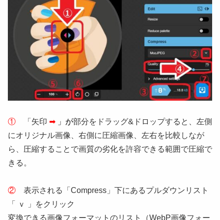
①
「矢印
➡
」が
部分をドラッグ&ドロップすると、左側
にオリジナル画像、右側に圧縮画像、左右を比較しなが
ら、圧縮することで画質の劣化を許容できる範囲で圧縮で
きる。
②
表示される「Compress」下にあるプルダウンリスト
「 ｖ 」をクリック
変換できる画像フォーマットのリスト（WebP画像フォー