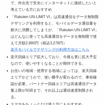
で、外出先で安全にインターネットに接続したいと
考えている方におすすめ
「Rakuten UN-LIMIT VI」は高速通信をデータ無制限
テザリングを利用すると、モバイルデータ通信量を
膨大に消費してしまうが、「Rakuten UN-LIMIT VI」
はどんなに使っても高速通信をデータを無制限で使
えて月額2,980円（税込3,278円）
楽天モバイルでテザリングの利用方法はこちら
楽天回線エリア拡大しており、今後も更に拡大予定
なので、使いやすくなることが期待できる。
お住いの地域・使用する地域によっては、楽天回線
エリアかどうかで、使い勝手が変わるので、事前確
認が必要。パートナー回線エリアは高速通信データ
量上限が5GBまで、それ以上は通信速度制限され
る。
スマホをちょっとだけ使う方にもおすすめ