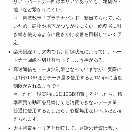
リア・パートナー回線エリアであっても、建物内・
地下など繋がりにくい。
⇒ 周波数帯「プラチナバンド」割当てられていな
いため、建物や地下がつながりにくい。総務省に引
き続き使えるように働きかけ改善を目指していく予
定
楽天回線エリア内でも、回線状況によっては、パー
トナー回線へ切り替わってしまう事がある。
高速通信をデータ無制限となっていますが、実際に
は1日10GBほどデータ量を使用すると1Mbpsに速度
制限がされるようです。
⇒ ただ、現実的に1日10GB消費するとしたら、標
準画質で動画を見続けても消費できないデータ量。
普通に使用するとしたら、心配無用なレベルだと考
えられます。
大手携帯キャリアと比較して、通話の音質は悪い