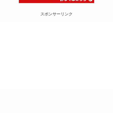
スポンサーリンク