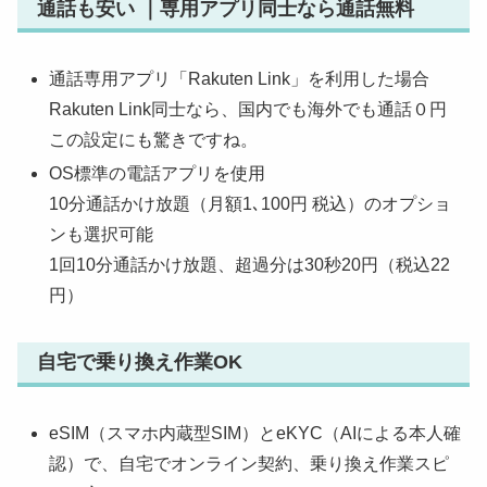
通話も安い ｜専用アプリ同士なら通話無料
通話専用アプリ「Rakuten Link」を利用した場合
Rakuten Link同士なら、国内でも海外でも通話０円
この設定にも驚きですね。
OS標準の電話アプリを使用
10分通話かけ放題（月額1､100円 税込）のオプショ
ンも選択可能
1回10分通話かけ放題、超過分は30秒20円（税込22
円）
自宅で乗り換え作業OK
eSIM（スマホ内蔵型SIM）とeKYC（AIによる本人確
認）で、自宅でオンライン契約、乗り換え作業スピ