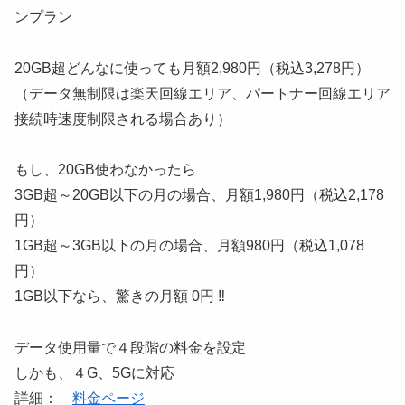
ンプラン
20GB超どんなに使っても月額2,980円（税込3,278円）
（データ無制限は楽天回線エリア、パートナー回線エリア
接続時速度制限される場合あり）
もし、20GB使わなかったら
3GB超～20GB以下の月の場合、月額1,980円（税込2,178
円）
1GB超～3GB以下の月の場合、月額980円（税込1,078
円）
1GB以下なら、驚きの月額 0円 ‼
データ使用量で４段階の料金を設定
しかも、４G、5Gに対応
詳細：
料金ページ