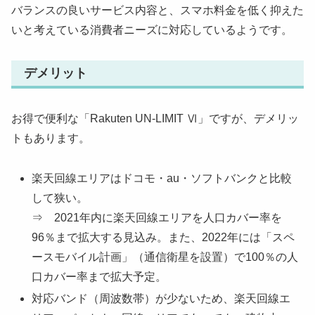
バランスの良いサービス内容と、スマホ料金を低く抑えた
いと考えている消費者ニーズに対応しているようです。
デメリット
お得で便利な「Rakuten UN-LIMIT Ⅵ」ですが、デメリッ
トもあります。
楽天回線エリアはドコモ・au・ソフトバンクと比較
して狭い。
⇒ 2021年内に楽天回線エリアを人口カバー率を
96％まで拡大する見込み。また、2022年には「スペ
ースモバイル計画」（通信衛星を設置）で100％の人
口カバー率まで拡大予定。
対応バンド（周波数帯）が少ないため、楽天回線エ