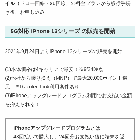
イル（ドコモ回線・au回線）の料金プランから移行手続
き後、お申し込み
5G対応 iPhone 13シリーズ の販売を開始
2021年9月24日よりiPhone 13シリーズの販売を開始
(1)本体価格は4キャリアで最安！※9/24時点
(2)他社から乗り換え（MNP）で最大20,000ポイント還
元 ※Rakuten Link利用条件あり
(3)iPhoneアップグレードプログラム利用でお支払い金額
を抑えられる！
iPhoneアップグレードプログラム
とは
48回払いで購入し、24回分お支払い後に端末を返