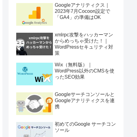
Googleアナリティクス｜
2023年7月Cocoon設定で
「GA4」の準備はOK
xmlrpc攻撃をハッカーマン
からめっちゃ受けた！｜
WordPressセキュリティ対
策
Wix（無料版）｜
WordPress以外のCMSを使
ったSEO効果
Googleサーチコンソールと
Googleアナリティクスを連
携
初めてのGoogle サーチコン
ソール