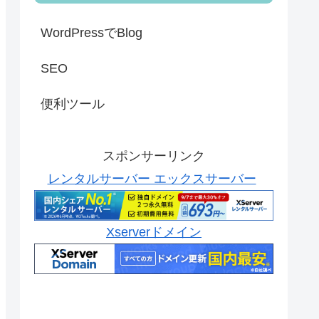
WordPressでBlog
SEO
便利ツール
スポンサーリンク
レンタルサーバー エックスサーバー
Xserverドメイン