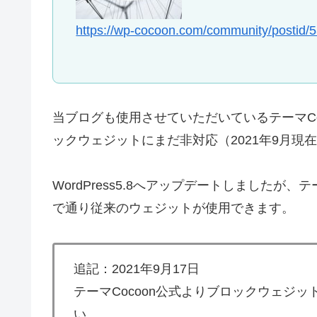
https://wp-cocoon.com/community/postid/
当ブログも使用させていただいているテーマCoco
ックウェジットにまだ非対応（2021年9月現
WordPress5.8へアップデートしました
で通り従来のウェジットが使用できます。
追記：2021年9月17日
テーマCocoon公式よりブロックウェジ
い。