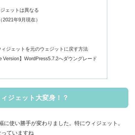
ィジェットは異なる
（2021年9月現在）
ブロックウィジェットを元のウェジットに戻す方法
Core Version】WordPress5.7.2へダウングレード
トでウィジェット大変身！？
ースで、大幅に使い勝手が変わりました。特にウィジェット。
なっていますね