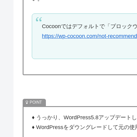
Cocoonではデフォルトで「ブロッ
https://wp-cocoon.com/not-recommend
♦ うっかり、WordPress5.8アップ
♦ WordPressをダウングレードして元の