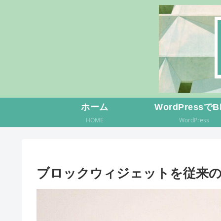
ホーム
WordPressでB
HOME
WordPress
ブロックウィジェットを従来