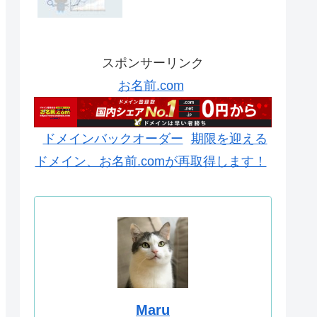
スポンサーリンク
お名前.com
ドメインバックオーダー
期限を迎える
ドメイン、お名前.comが再取得します！
Maru