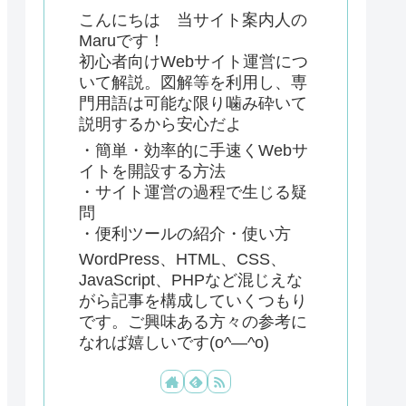
こんにちは 当サイト案内人の
Maruです！
初心者向けWebサイト運営につ
いて解説。図解等を利用し、専
門用語は可能な限り噛み砕いて
説明するから安心だよ
・簡単・効率的に手速くWebサ
イトを開設する方法
・サイト運営の過程で生じる疑
問
・便利ツールの紹介・使い方
WordPress、HTML、CSS、
JavaScript、PHPなど混じえな
がら記事を構成していくつもり
です。ご興味ある方々の参考に
なれば嬉しいです(o^―^o)