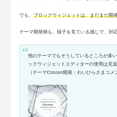
でも、
ブロックウィジェットは、まだまだ開
テーマ開発側も、様子を見ている感じで、対
他のテーマでもそうしているところが多いように
ックウィジェットエディターの使用は見
（テーマCocoon開発：わいひらさまコメン