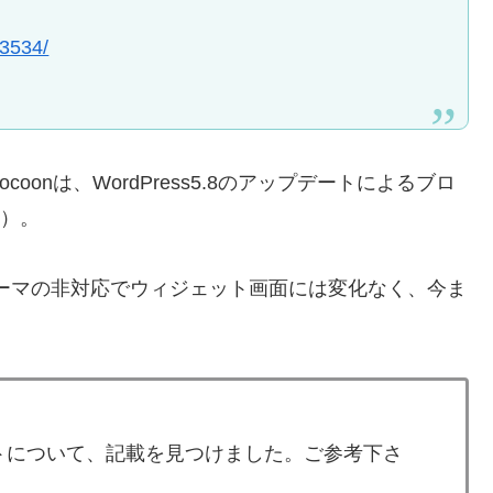
53534/
onは、WordPress5.8のアップデートによるブロ
在）。
が、テーマの非対応でウィジェット画面には変化なく、今ま
ットについて、記載を見つけました。ご参考下さ