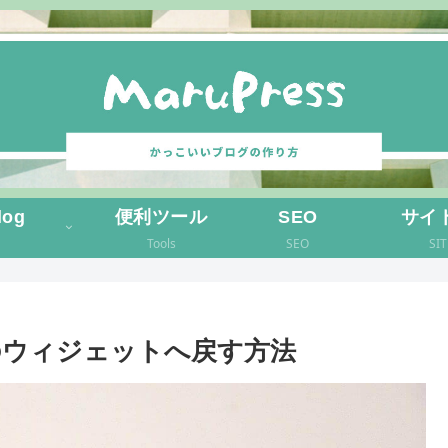
log
便利ツール
SEO
サイ
Tools
SEO
SI
のウィジェットへ戻す方法