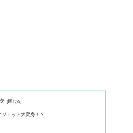
次
でウィジェット大変身！？