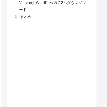
Version】WordPress5.7.2へダウングレ
ード
まとめ