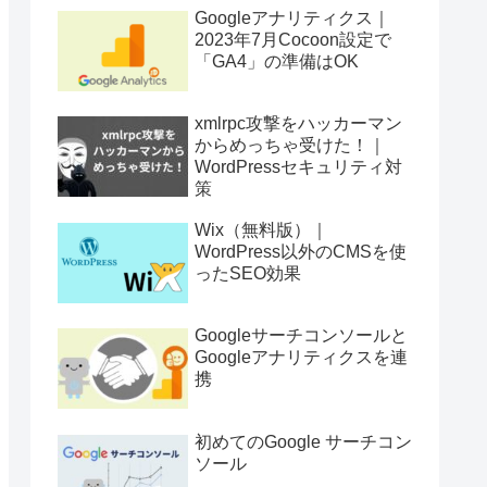
Googleアナリティクス｜
2023年7月Cocoon設定で
「GA4」の準備はOK
xmlrpc攻撃をハッカーマン
からめっちゃ受けた！｜
WordPressセキュリティ対
策
Wix（無料版）｜
WordPress以外のCMSを使
ったSEO効果
Googleサーチコンソールと
Googleアナリティクスを連
携
初めてのGoogle サーチコン
ソール