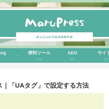
log
便利ツール
SEO
サイ
Tools
SEO
SI
クス｜「UAタグ」で設定する方法