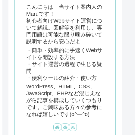
こんにちは 当サイト案内人の
Maruです！
初心者向けWebサイト運営につ
いて解説。図解等を利用し、専
門用語は可能な限り噛み砕いて
説明するから安心だよ
・簡単・効率的に手速くWebサ
イトを開設する方法
・サイト運営の過程で生じる疑
問
・便利ツールの紹介・使い方
WordPress、HTML、CSS、
JavaScript、PHPなど混じえな
がら記事を構成していくつもり
です。ご興味ある方々の参考に
なれば嬉しいです(o^―^o)