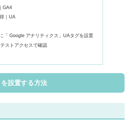
GA4
得｜UA
n」に「 Google アナリティクス」UAタグを設置
測をテストアクセスで確認
ス」を設置する方法