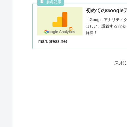
初めてのGoog
「Google アナリ
ほしい。設置する方法
解決！
marupress.net
スポ