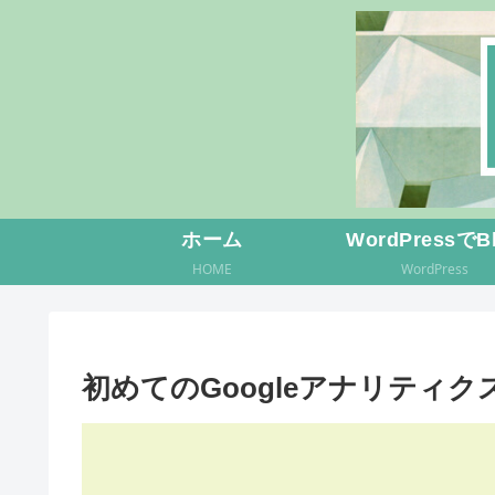
ホーム
WordPressでB
HOME
WordPress
初めてのGoogleアナリティ