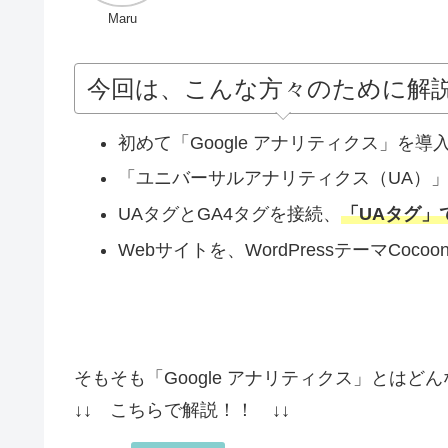
Maru
今回は、こんな方々のために解
初めて「Google アナリティクス」を
「ユニバーサルアナリティクス（UA）」と
UAタグとGA4タグを接続、
「UAタグ」
Webサイトを、WordPressテーマCoco
そもそも「Google アナリティクス」とはど
↓↓ こちらで解説！！ ↓↓