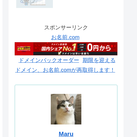
スポンサーリンク
お名前.com
ドメインバックオーダー
期限を迎える
ドメイン、お名前.comが再取得します！
Maru