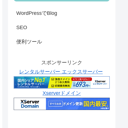
WordPressでBlog
SEO
便利ツール
スポンサーリンク
レンタルサーバー エックスサーバー
Xserverドメイン