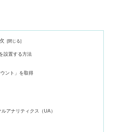
次
」を設置する方法
アカウント」を取得
ルアナリティクス（UA）