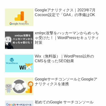
Googleアナリティクス｜2023年7月
Cocoon設定で「GA4」の準備はOK
xmlrpc攻撃をハッカーマンからめっち
ゃ受けた！｜WordPressセキュリティ
対策
Wix（無料版）｜WordPress以外の
CMSを使ったSEO効果
GoogleサーチコンソールとGoogleア
ナリティクスを連携
初めてのGoogle サーチコンソール