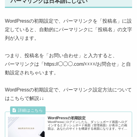
パーマリンクは日本語にしない
WordPressの初期設定で、パーマリンクを「投稿名」に設
定していると、自動的にパーマリンクに「投稿名」の文字
列が入ります。
つまり、投稿名を「お問い合わせ」と入力すると、
パーマリンクは「https://◯◯◯.com/☓☓☓☓/お問合せ」と自
動設定されちゃいます。
WordPressの初期設定で、パーマリンク設定方法について
はこちらで解説↓↓
WordPressの初期設定
WordPressにログインしたら、ダッシュボード画面へログ
インするとダッシュボード画面（管理画面）が表示この画
面は、あなたのサイトを構築する画面になります。サイト
の言語レンタルサーバーWordPress簡単インストールして
いる場合、ダッシ...