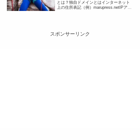
とは？独自ドメインとはインターネット
上の住所表記（例）marupress.netIPアド
レスとはサーバーの住所、数字の羅列で
表記（例）111.222.333.444DNS（ドメイ
ンネームシステム）とはドメ...
スポンサーリンク