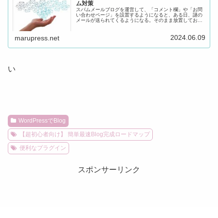
ム対策
スパムメールブログを運営して、「コメント欄」や「お問
い合わせページ」を設置するようになると、ある日、謎の
メールが送られてくるようになる。そのまま放置しておく
と、送られてくるメールの数はどんどん増えてい
く･････････これがスパムメール。...
2024.06.09
marupress.net
い
WordPressでBlog
【超初心者向け】 簡単最速Blog完成ロードマップ
便利なプラグイン
スポンサーリンク